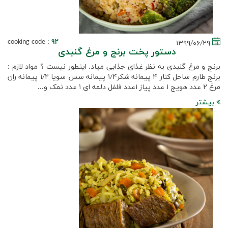
cooking code :
۹۲
۱۳۹۹/۰۶/۲۹
دستور پخت برنج و مرغ گنبدی
برنج و مرغ گنبدی به نظر غذای جذابی میاد. اینطور نیست ؟ مواد لازم :
برنج طارم ساحل کنار ۴ پیمانه شکر۱/۴ پیمانه سس سویا ۱/۲ پیمانه ران
مرغ ۲ عدد هویج ۱ عدد پیاز ۱عدد فلفل دلمه ای ۱ عدد نمک و...
بیشتر