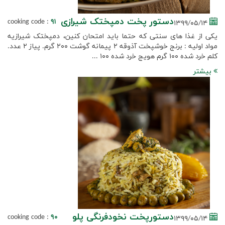
دستور پخت دمپختک شیرازی
cooking code :
۹۱
۱۳۹۹/۰۵/۱۴
یکی از غذا های سنتی که حتما باید امتحان کنین، دمپختک شیرازیه
‎مواد اولیه : ‎برنج خوشپخت آذوقه ۲ پیمانه ‎گوشت ۲۰۰ گرم. ‎پیاز ۲ عدد.
بیشتر
دستورپخت نخودفرنگی پلو
cooking code :
۹۰
۱۳۹۹/۰۵/۱۴