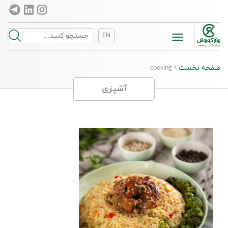
EN
Toggle
navigation
صفحه نخست
cooking
آشپزی