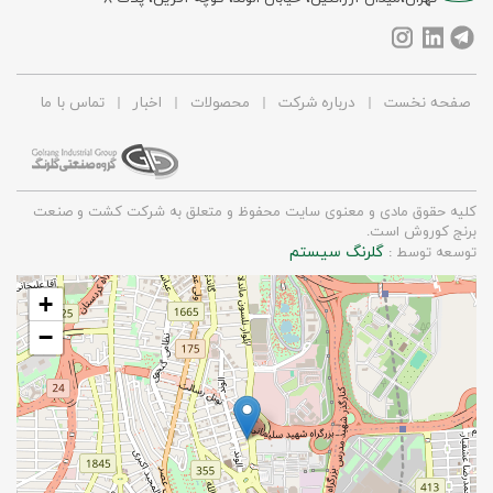
صفحه نخست
|
درباره شرکت
|
محصولات
|
اخبار
|
تماس با ما
کلیه حقوق مادی و معنوی سایت محفوظ و متعلق به شرکت کشت و صنعت
برنج کوروش است.
گلرنگ سیستم
توسعه توسط :
+
−