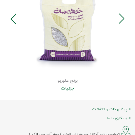
برنج عنبربو
جزئیات
پیشنهادات و انتقادات
همکاری با ما
تهران،میدان آرژانتین، خیابان الوند، کوچه آفرین، پلاک ۸